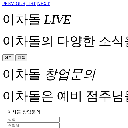
PREVIOUS
LIST
NEXT
이차돌
LIVE
이차돌의 다양한 소식
이전
다음
이차돌
창업문의
이차돌은 예비 점주님
이차돌 창업문의