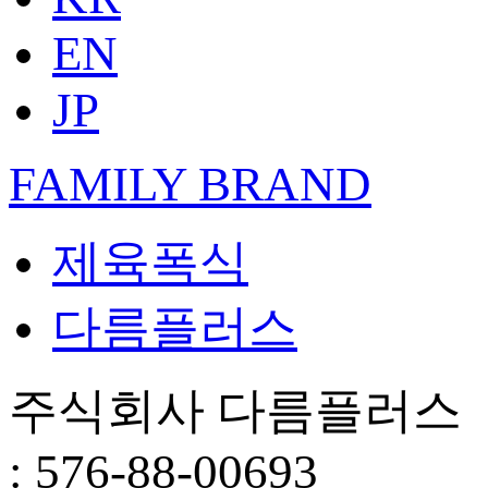
EN
JP
FAMILY BRAND
제육폭식
다름플러스
주식회사 다름플러스 
: 576-88-00693