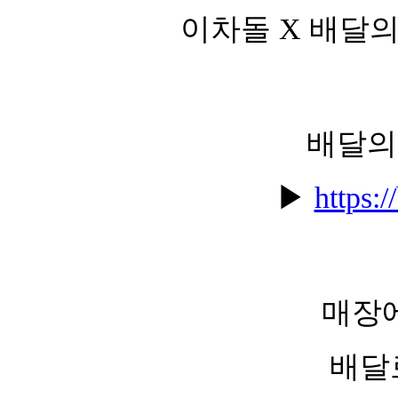
이차돌 X 배달
배달의
▶
https:
매장
배달