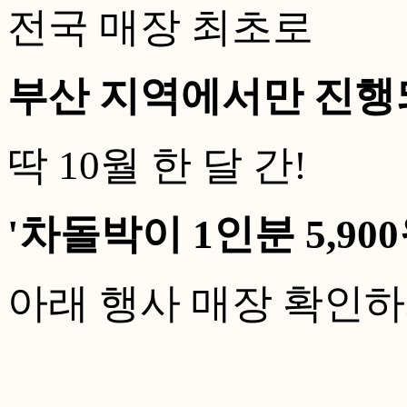
전국 매장 최초로
부산 지역에서만 진행
딱 10월 한 달 간!
'차돌박이 1인분 5,90
아래 행사 매장 확인하