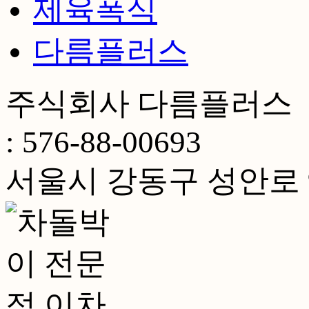
제육폭식
다름플러스
주식회사 다름플러스 
: 576-88-00693
서울시 강동구 성안로 94,