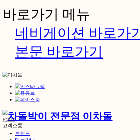
바로가기 메뉴
네비게이션 바로가
본문 바로가기
HOME
고객소통
브랜드
메뉴안내