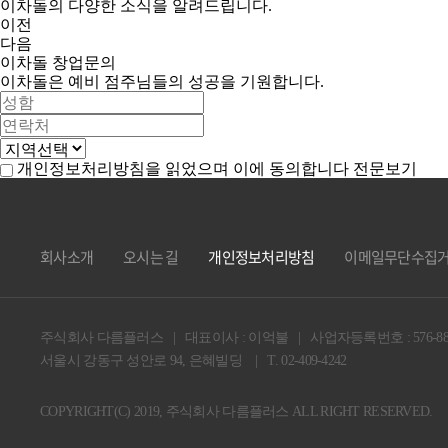
이차돌의 다양한 소식을 알려드립니다.
이전
다음
이차돌
창업문의
이차돌은 예비 점주님들의 성공을 기원합니다.
개인정보처리방침을 읽었으며 이에 동의합니다
전문보기
회사소개
오시는 길
개인정보처리방침
이메일무단수집
주식회사 다름플러스 | 대표이사 : 이억불 | 사업자등록번호 : 576-88-0
서울시 강동구 성안로 94, 은혜빌딩 | T. 02-409-4242
COPYRIGHT(C) 2019, 주식회사 다름플러스 ALL RIGHT RESERVED.