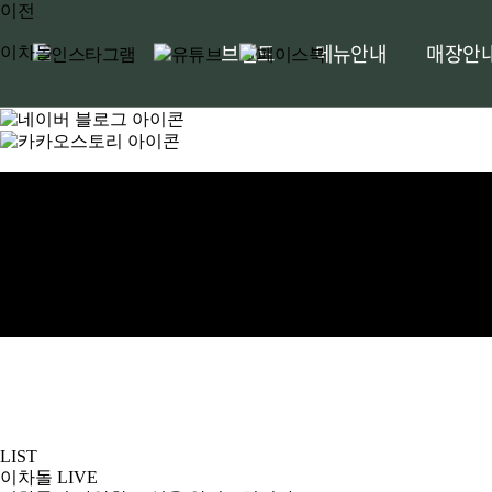
이전
브랜드
메뉴안내
매장안
이차돌
SBS 라디오
LIST
이차돌
LIVE