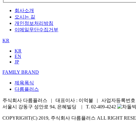
회사소개
오시는 길
개인정보처리방침
이메일무단수집거부
KR
KR
EN
JP
FAMILY BRAND
제육폭식
다름플러스
주식회사 다름플러스 | 대표이사 : 이억불 | 사업자등록번호 : 576
서울시 강동구 성안로 94, 은혜빌딩 | T. 02-409-4242
COPYRIGHT(C) 2019, 주식회사 다름플러스 ALL RIGHT RESE