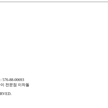
-88-00693
RVED.