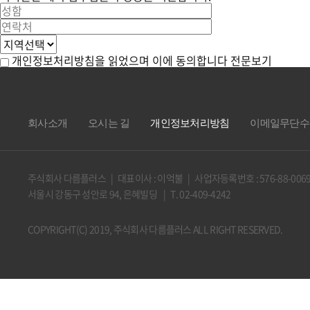
개인정보처리방침을 읽었으며 이에 동의합니다
전문보기
회사소개
오시는 길
개인정보처리방침
이메일무단수
주식회사 다름플러스 | 대표이사 : 이억불 | 사업자등록번호 : 576-88-006
서울시 강동구 성안로 94, 은혜빌딩 | T. 02-409-4242
COPYRIGHT(C) 2019, 주식회사 다름플러스 ALL RIGHT RESERVED.