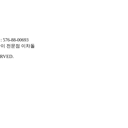
-88-00693
RVED.