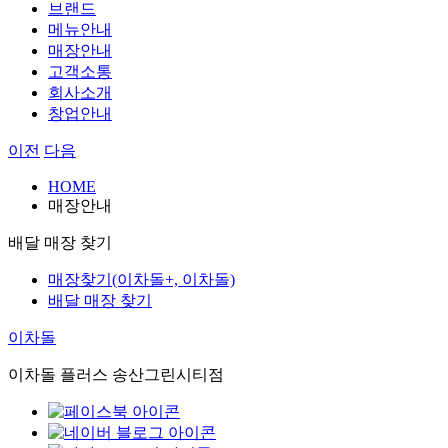
브랜드
메뉴안내
매장안내
고객소통
회사소개
창업안내
이전
다음
HOME
매장안내
배달 매장 찾기
매장찾기(이차돌+, 이차돌)
배달 매장 찾기
이차돌
이차돌 플러스 송산그린시티점