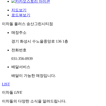
지도보기
로드뷰보기
이차돌 플러스 송산그린시티점
매장주소
경기 화성시 수노을중앙로 136 1층
전화번호
031-356-0939
배달서비스
배달이 가능한 매장입니다.
LIST
이차돌
LIVE
이차돌의 다양한 소식을 알려드립니다.