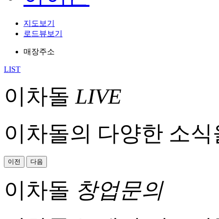
지도보기
로드뷰보기
매장주소
LIST
이차돌
LIVE
이차돌의 다양한 소식
이전
다음
이차돌
창업문의