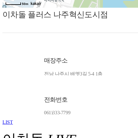
50m
이차돌 플러스 나주혁신도시점
매장주소
전남 나주시 배멧3길 5-4 1층
전화번호
061)333-7799
LIST