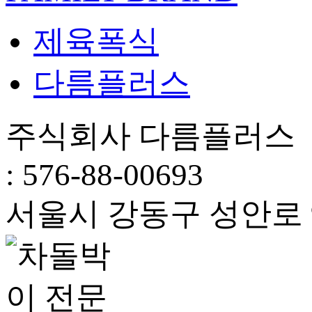
제육폭식
다름플러스
주식회사 다름플러스 
: 576-88-00693
서울시 강동구 성안로 94,