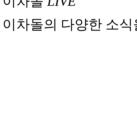
이차돌
LIVE
이차돌의 다양한 소식