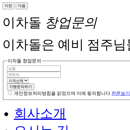
이전
다음
이차돌
창업문의
이차돌은 예비 점주님
이차돌 창업문의
가맹문의하기
개인정보처리방침을 읽었으며 이에 동의합니다
전문보기
회사소개