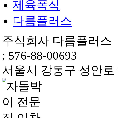
제육폭식
다름플러스
주식회사 다름플러스 
: 576-88-00693
서울시 강동구 성안로 94,