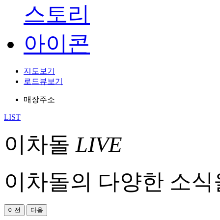
지도보기
로드뷰보기
매장주소
LIST
이차돌
LIVE
이차돌의 다양한 소식
이전
다음